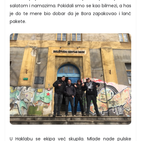
salatom i namazima. Pokidali smo se kao bilmezi, a has
je do te mere bio dobar da je Bora zapakovao i lanč
pakete.
U Haklabu se ekipa već skupila. Mlade nade pulske