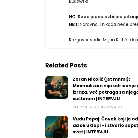
Bukowski
HC: Sada jedno ozbiljno pitanje:
NBT:
Naravno, i nikada neće prest
Razgovor vodio Miljan Ristić a.k.
Related Posts
Zoran Nikolić (jst mnml):
Minimalizam nije odricanje
izraza, već potraga za nje
suštinom | INTERVJU
HELLY CHERRY
4 DAYS AGO
Vudu Popaj: Čovek koji je o
da se uklopi - i stvorio sops
svet | INTERVJU