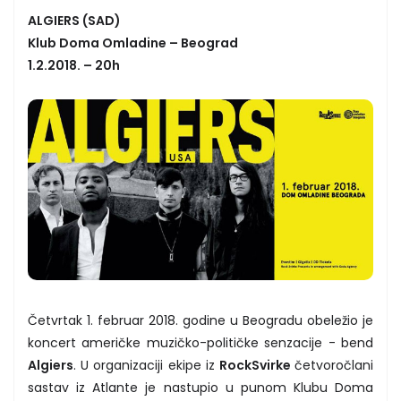
ALGIERS (SAD)
Klub Doma Omladine – Beograd
1.2.2018. – 20h
Četvrtak 1. februar 2018. godine u Beogradu obeležio je
koncert američke muzičko-političke senzacije - bend
Algiers
. U organizaciji ekipe iz
RockSvirke
četvoročlani
sastav iz Atlante je nastupio u punom Klubu Doma