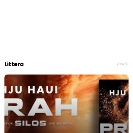
Littera
View all