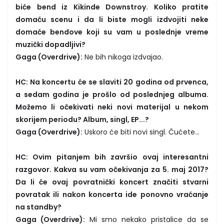
biće bend iz Kikinde Downstroy. Koliko pratite
domaću scenu i da li biste mogli izdvojiti neke
domaće bendove koji su vam u poslednje vreme
muzički dopadljivi?
Gaga (Overdrive):
Ne bih nikoga izdvajao.
HC: Na koncertu će se slaviti 20 godina od prvenca,
a sedam godina je prošlo od poslednjeg albuma.
Možemo li očekivati neki novi materijal u nekom
skorijem periodu? Album, singl, EP...?
Gaga (Overdrive):
Uskoro će biti novi singl. Čućete…
HC: Ovim pitanjem bih završio ovaj interesantni
razgovor. Kakva su vam očekivanja za 5. maj 2017?
Da li će ovaj povratnički koncert značiti stvarni
povratak ili nakon koncerta ide ponovno vraćanje
na standby?
Gaga (Overdrive):
Mi smo nekako pristalice da se