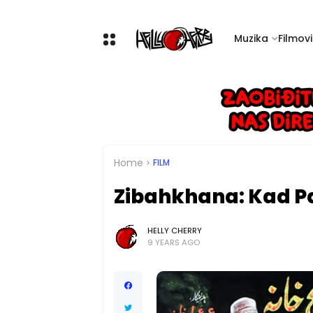
Muzika
Filmovi 
Home
FILM
Zibahkhana: Kad Pa
HELLY CHERRY
9 YEARS AGO