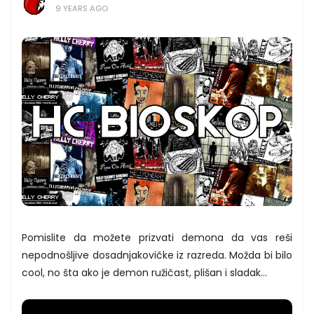
9 YEARS AGO
Pomislite da možete prizvati demona da vas reši
nepodnošljive dosadnjakovičke iz razreda. Možda bi bilo
cool, no šta ako je demon ružičast, plišan i sladak…