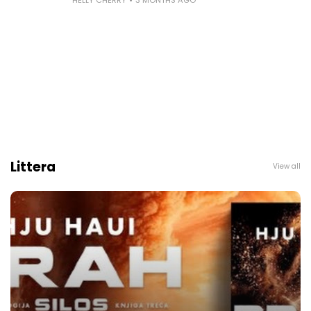
Littera
View all