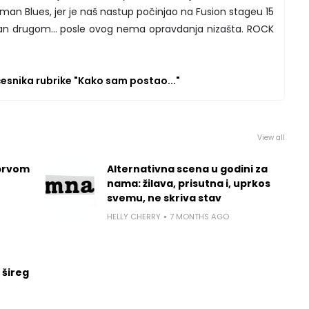
man Blues, jer je naš nastup počinjao na Fusion stageu 15
dan drugom... posle ovog nema opravdanja nizašta. ROCK
učesnika rubrike "Kako sam postao..."
View all
prvom
Alternativna scena u godini za
nama: žilava, prisutna i, uprkos
svemu, ne skriva stav
HELLY CHERRY
7 MONTHS AGO
 šireg