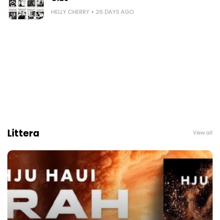
HELLY CHERRY
26 DAYS AGO
Littera
View all