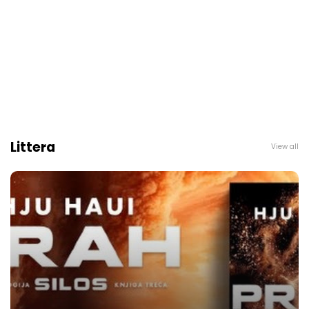
Littera
View all