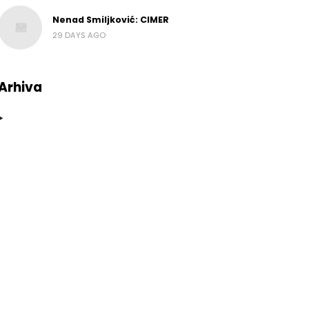
Nenad Smiljković: CIMER
29 DAYS AGO
Arhiva