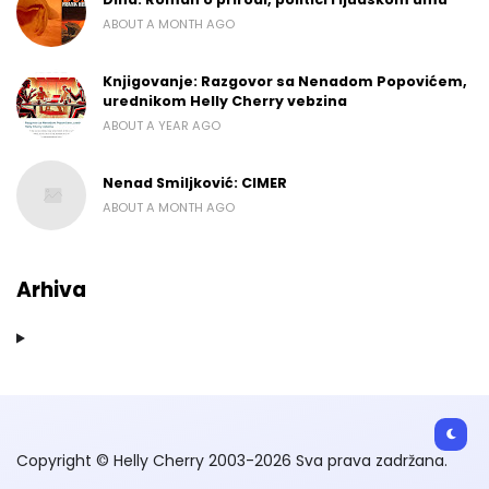
ABOUT A MONTH AGO
Knjigovanje: Razgovor sa Nenadom Popovićem,
urednikom Helly Cherry vebzina
ABOUT A YEAR AGO
Nenad Smiljković: CIMER
ABOUT A MONTH AGO
Arhiva
Copyright © Helly Cherry 2003-2026 Sva prava zadržana.