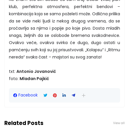
klub, perfektna atmosfera, perfektni bendovi –
kombinacija koja se samo poželeti može. Odlična prilika
da se vide neki ljudi iz nekog drugog vremena, da se
pročavrlja sa njima i popije po koje pivo. Dosta mladih
snaga, željnih da se oslobode bremena svakodnevice.
Ovakvo veče, ovakva svirka će dugo, dugo ostati u
pamćenju svih koji su joj prisustvovali. „Kolapsu“ i „Ritmu
nereda“ svaka čast – majstori su svog zanata!
txt:
Antonio Jovanović
foto:
Mlađan Pajkić
Facebook
Related Posts
View all