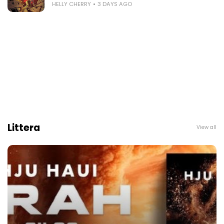
HELLY CHERRY
3 DAYS AGO
Littera
View all