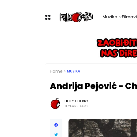
Muzika
Filmovi 
Home
MUZIKA
Andrija Pejović - 
HELLY CHERRY
11 YEARS AGO