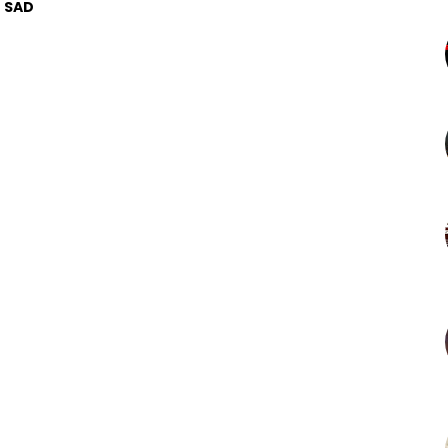
u SAD