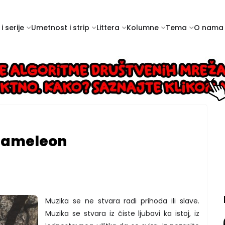
i serije
Umetnost i strip
Littera
Kolumne
Tema
O nama
Chameleon
Muzika se ne stvara radi prihoda ili slave.
Muzika se stvara iz čiste ljubavi ka istoj, iz