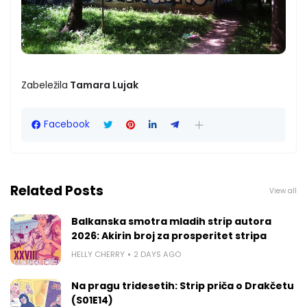
Zabeležila
Tamara Lujak
Facebook
Related Posts
View all
Balkanska smotra mladih strip autora
2026: Akirin broj za prosperitet stripa
HELLY CHERRY
2 DAYS AGO
Na pragu tridesetih: Strip priča o Drakčetu
(S01E14)