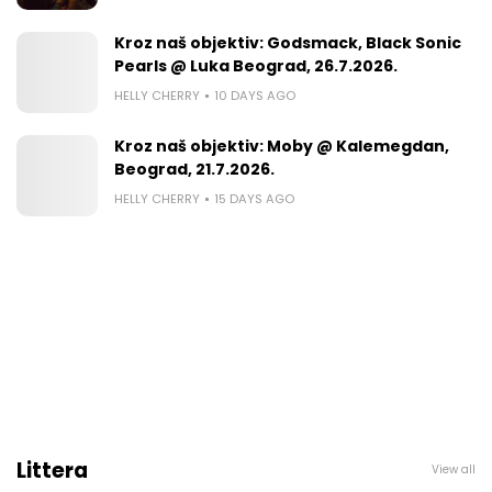
Kroz naš objektiv: Godsmack, Black Sonic
Pearls @ Luka Beograd, 26.7.2026.
HELLY CHERRY
10 DAYS AGO
Kroz naš objektiv: Moby @ Kalemegdan,
Beograd, 21.7.2026.
HELLY CHERRY
15 DAYS AGO
Littera
View all