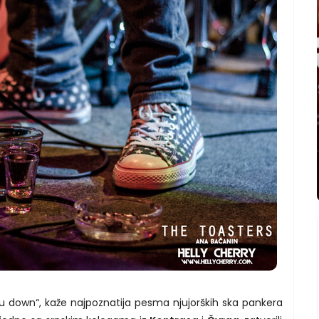
ou down“, kaže najpoznatija pesma njujorških ska pankera