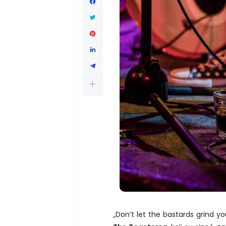
„Don’t let the bastards grind y