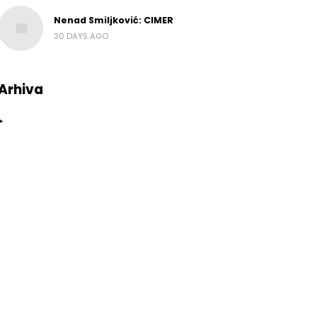
Nenad Smiljković: CIMER
30 DAYS AGO
Arhiva