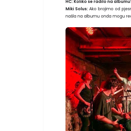
HC: Koliko se radilo na albumu
Miki Solus:
Ako brojimo od pjesm
našla na albumu onda mogu reći