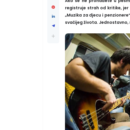
Ako se ne pronađete u pesmi
registruje strah od kritike, 
„Muzika za djecu i penzionere
svačijeg života. Jednostavno, 