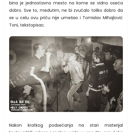
bina je jednostavno mesto na kome se vidno oseća
dobro. Sve to, međutim, ne bi zvučalo toliko dobro da
se u celu ovu priču nije umešao i Tomislav Mihajlović
Toni, tekstopisac.
Nakon kratkog podsećanja na stari materijal