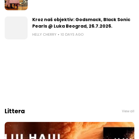
Kroz naš objektiv: Godsmack, Black Sonic
Pearls @ Luka Beograd, 26.7.2026.
HELLY CHERRY
10 DAYS AGO
Littera
View all