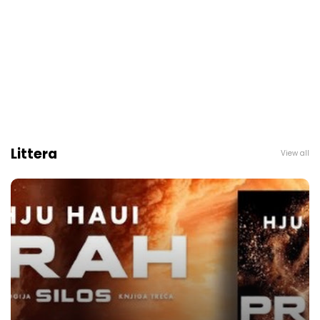
Littera
View all