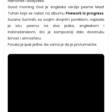
Halftones i Bodyzeka.
Good morning God je engleska verzija pesme Maaf
Tuhan koja se nalazi na albumu
Firework in progress
.
Suzana Sumrah, sa svojim dvojnim poreklom, napisala
je istu pesmu na dva jezika, engleskom i
indonežanskom, što je kompoziciji dalo dvostruku
ličnost i atmosferu.
Poruka je ipak jedna. Na vama je da je protumačite.