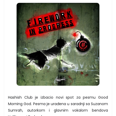
Hashish Club je izbacio novi spot za pesmu Good
Morning God. Pesma je urađena u saradnji sa Suzanom
Sumrah, autorkom i glavnim vokalom bendova