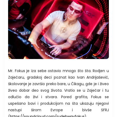
Mr. Fokus je iza sebe ostavio mnogo što šta. Rodjen u
Zaječaru, gradskoj deci poznat kao Ivan Andrijašević,
školovanje je završio preko bare, u Čikagu, gde je i živeo
živeo dobar deo svog života. Vratio se u Zaječar i tu
odlučio da živi i stvara. Pored grafita, Fokus se
uspešano bavi i produkcijom na šta ukazuju njegovi
nastupi širom Evrope i bivše SFRJ
(
https://soundcloud.com/rudebwayfokus
)