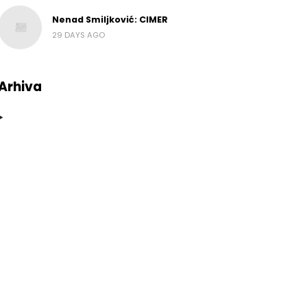
Nenad Smiljković: CIMER
29 DAYS AGO
Arhiva