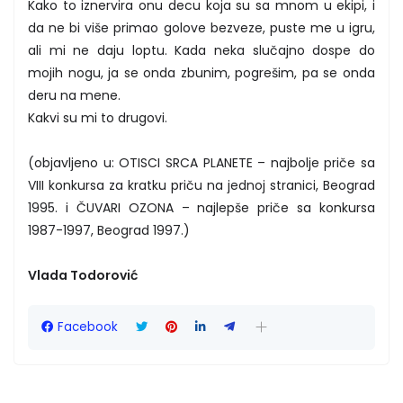
Kako to iznervira onu decu koja su sa mnom u ekipi, i
da ne bi više primao golove bezveze, puste me u igru,
ali mi ne daju loptu. Kada neka slučajno dospe do
mojih nogu, ja se onda zbunim, pogrešim, pa se onda
deru na mene.
Kakvi su mi to drugovi.
(objavljeno u: OTISCI SRCA PLANETE – najbolje priče sa
VIII konkursa za kratku priču na jednoj stranici, Beograd
1995. i ČUVARI OZONA – najlepše priče sa konkursa
1987-1997, Beograd 1997.)
Vlada Todorović
Facebook