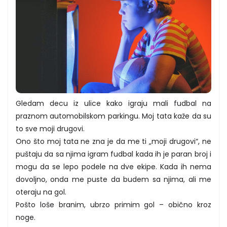
Gledam decu iz ulice kako igraju mali fudbal na
praznom automobilskom parkingu. Moj tata kaže da su
to sve moji drugovi.
Ono što moj tata ne zna je da me ti „moji drugovi“, ne
puštaju da sa njima igram fudbal kada ih je paran broj i
mogu da se lepo podele na dve ekipe. Kada ih nema
dovoljno, onda me puste da budem sa njima, ali me
oteraju na gol.
Pošto loše branim, ubrzo primim gol – obično kroz
noge.