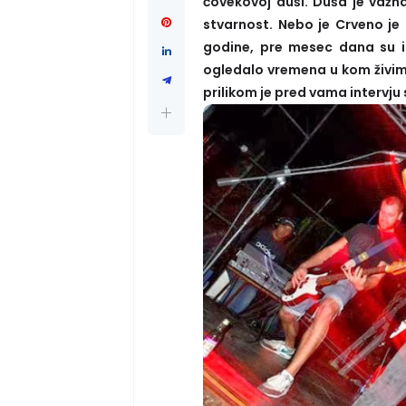
čovekovoj duši. Duša je važna
stvarnost. Nebo je Crveno je
godine, pre mesec dana su iz
ogledalo vremena u kom živi
prilikom je pred vama intervj