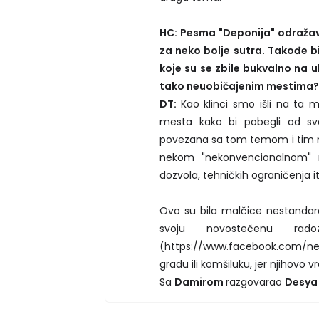
HC: Pesma "Deponija" odražav
za neko bolje sutra. Takođe b
koje su se zbile bukvalno na uli
tako neuobičajenim mestima?
DT:
Kao klinci smo išli na ta 
mesta kako bi pobegli od sv
povezana sa tom temom i tim m
nekom "nekonvencionalnom" 
dozvola, tehničkih ograničenja itd.
Ovo su bila malčice nestandard
svoju novostečenu rado
(https://www.facebook.com/nebo
gradu ili komšiluku, jer njihovo vr
Sa
Damirom
razgovarao
Desya