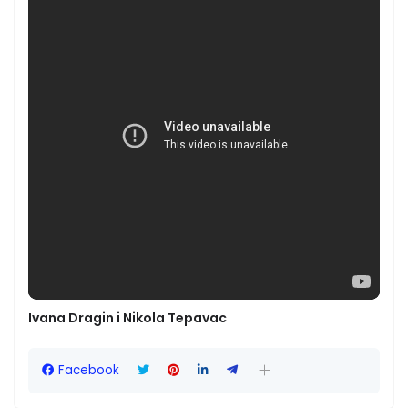
Ivana Dragin i Nikola Tepavac
Facebook