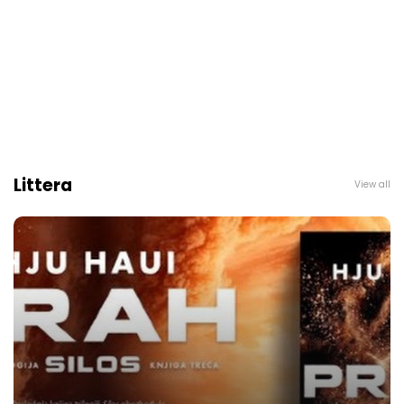
Littera
View all