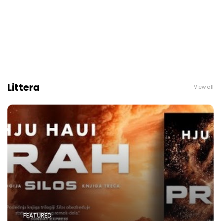
Littera
View all
FEATURED