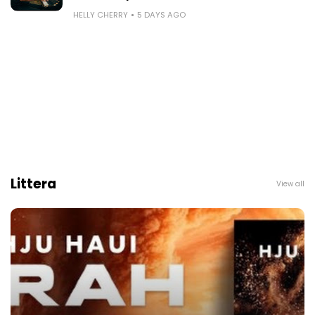
HELLY CHERRY
5 DAYS AGO
Littera
View all