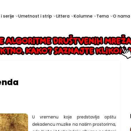
i serije
Umetnost i strip
Littera
Kolumne
Tema
O nama
genda
U vremenu koje predstavlja opštu
dekadencu muzike na našim prostorima,