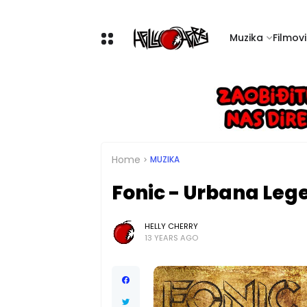
Muzika
Filmovi 
Home
MUZIKA
Fonic - Urbana Le
HELLY CHERRY
13 YEARS AGO