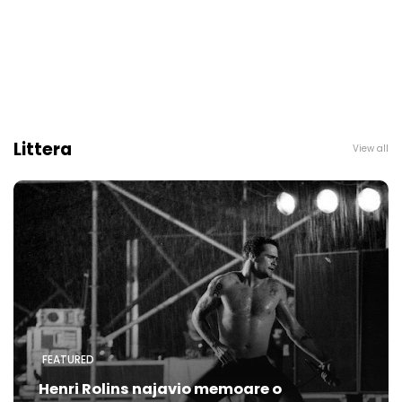
Littera
View all
FEATURED
Henri Rolins najavio memoare o