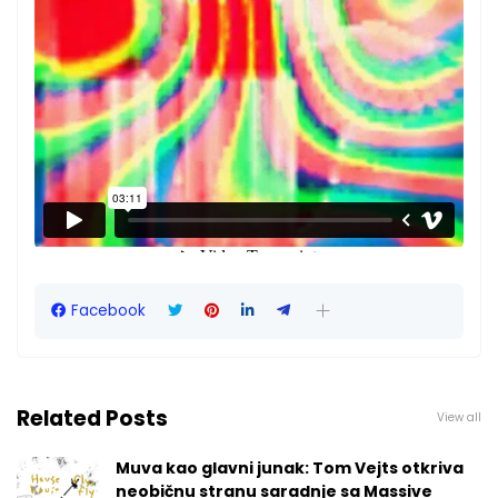
Facebook
Related Posts
View all
Muva kao glavni junak: Tom Vejts otkriva
neobičnu stranu saradnje sa Massive