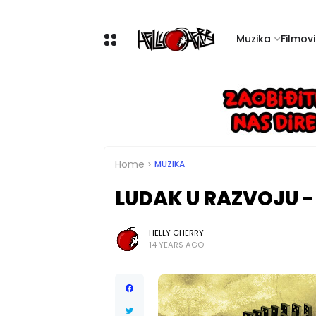
Muzika
Filmovi 
Home
MUZIKA
LUDAK U RAZVOJU - H
HELLY CHERRY
14 YEARS AGO