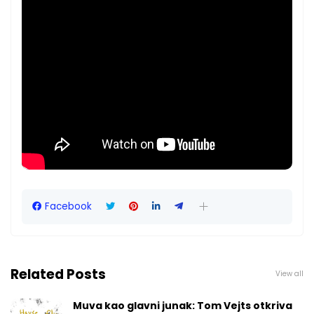
Facebook
Related Posts
View all
Muva kao glavni junak: Tom Vejts otkriva