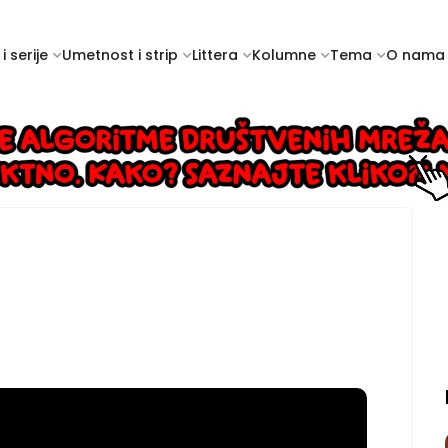
i serije
Umetnost i strip
Littera
Kolumne
Tema
O nama