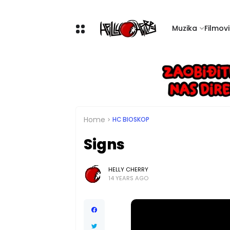
Muzika
Filmovi 
Home
HC BIOSKOP
Signs
HELLY CHERRY
14 YEARS AGO