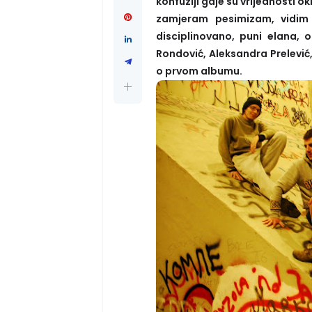
konfuziji gdje su vrijednosti
zamjeram pesimizam, vidim
disciplinovano, puni elana, 
Rondović, Aleksandra Prelević,
o prvom albumu.