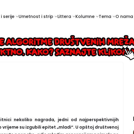
i serije
Umetnost i strip
Littera
Kolumne
Tema
O nama
itnici nekoliko nagrada, jedni od najperspektivnijih
vrijeme su izgubili epitet „mladi“. U opštoj društvenoj