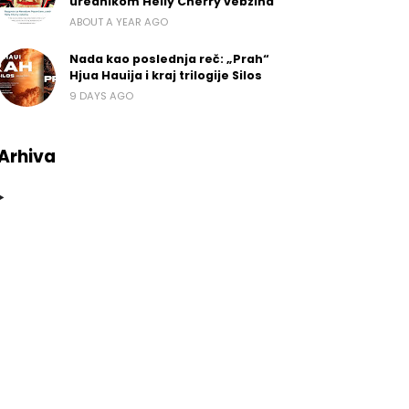
urednikom Helly Cherry vebzina
ABOUT A YEAR AGO
Nada kao poslednja reč: „Prah“
Hjua Hauija i kraj trilogije Silos
9 DAYS AGO
Arhiva