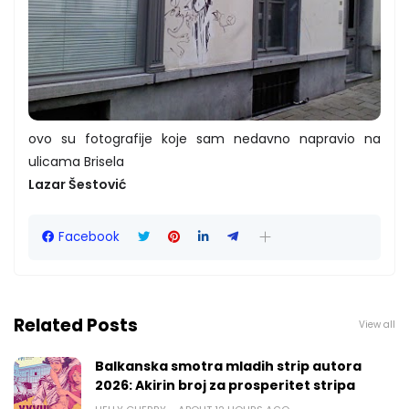
ovo su fotografije koje sam nedavno napravio na
ulicama Brisela
Lazar Šestović
Facebook
Related Posts
View all
Balkanska smotra mladih strip autora
2026: Akirin broj za prosperitet stripa