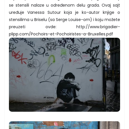
se stensili nalaze u određenom delu grada. Ovaj sajt
uređuje Vanessa Sutour koja je ko-autor knjige o
stensilima u Briselu (sa Serge Louise-om) i koju možete
preuzeti ovde: http://www.brigadier-
plipp.com/Pochoirs-et-Pochoiristes-a-Bruxelles.pdf