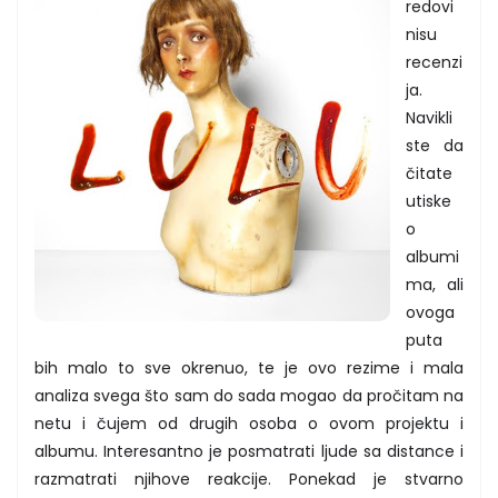
redovi
nisu
recenzi
ja.
Navikli
ste da
čitate
utiske
o
albumi
ma, ali
ovoga
puta
bih malo to sve okrenuo, te je ovo rezime i mala
analiza svega što sam do sada mogao da pročitam na
netu i čujem od drugih osoba o ovom projektu i
albumu. Interesantno je posmatrati ljude sa distance i
razmatrati njihove reakcije. Ponekad je stvarno