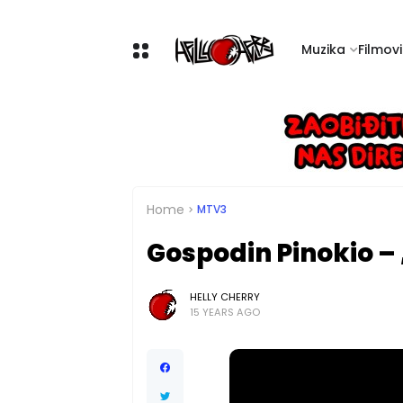
Muzika
Filmovi 
Home
MTV3
Gospodin Pinokio – 
HELLY CHERRY
15 YEARS AGO