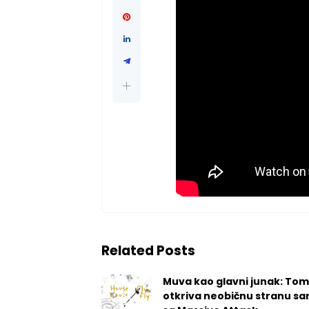
Related Posts
Muva kao glavni junak: Tom
otkriva neobičnu stranu sa