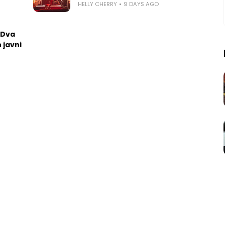
HELLY CHERRY
9 DAYS AGO
 Dva
 javni