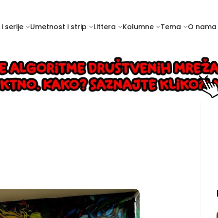
i serije
Umetnost i strip
Littera
Kolumne
Tema
O nama