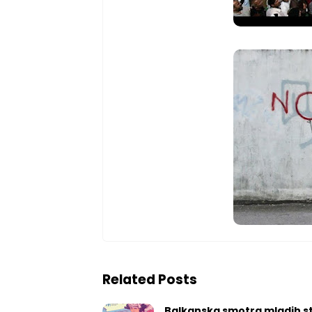
Related Posts
Balkanska smotra mladih st