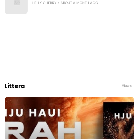
HELLY CHERRY
ABOUT A MONTH AGO
Littera
View all