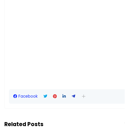
Facebook
Related Posts
Vie