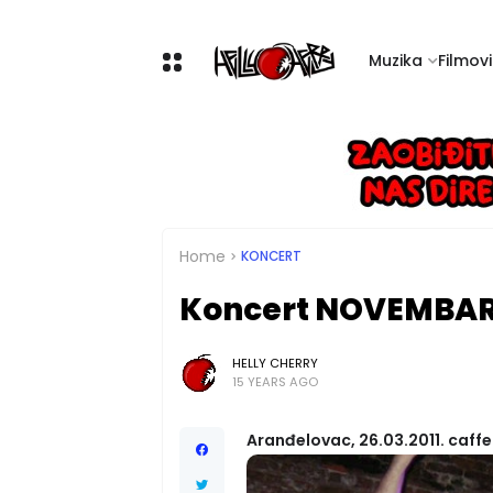
Muzika
Filmovi 
Home
KONCERT
Koncert NOVEMBA
HELLY CHERRY
15 YEARS AGO
Aranđelovac, 26.03.2011. caffe