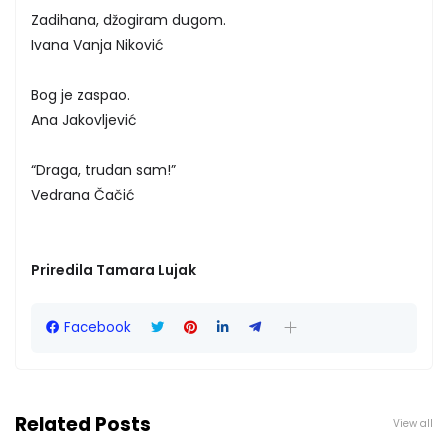
Zadihana, džogiram dugom.
Ivana Vanja Niković
Bog je zaspao.
Ana Jakovljević
“Draga, trudan sam!”
Vedrana Čačić
Priredila Tamara Lujak
Facebook
Related Posts
View all