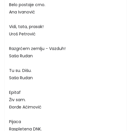
Belo postaje crno.
Ana Ivanović
Vidi, tata, prasak!
Uroš Petrović
Razgrćem zemlju - Vazduh!
Saša Rudan
Tu su. Dišu.
Saša Rudan
Epitaf
Živ sam.
Đorđe Aćimović
Pijaca
Raspletena DNK.