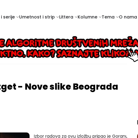
i serije
Umetnost i strip
Littera
Kolumne
Tema
O nama
rtget - Nove slike Beograda
Izbor radova za ovu izložbu pripao je Goranu Mali