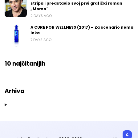
stripa i predstavio svoj prvi grafički roman
„Momo“
2 DAYS AGO
A CURE FOR WELLNESS (2017) – Za scenario nema
leka
7 DAYS AGO
10 najčitanijih
Arhiva