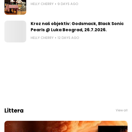
HELLY CHERRY
9 DAYS AGO
Kroz naš objektiv: Godsmack, Black Sonic
Pearls @ Luka Beograd, 26.7.2026.
HELLY CHERRY
12 DAYS AGO
Littera
View all