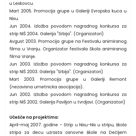
u Leskovcu.
Mart 2005. Promocija grupe u Galeriji Evropska kuca u
Nisu.
Jun 2004. Izložba povodom nagradnog konkursa za
strip NIŠ 2004. Galerija "Srbija". (Organizatori)
Avgust 2003. Promocija grupe na Festivalu animiranog
filma u Vranju. Organizator festivala Skola animiranog
filma Vranje.
Jun 2003. Izložba povodom nagradnog konkursa za
strip NIŠ 2003. Galerija "Srbija". (Organizatori)
Mart 2003. Promocija grupe u Galeriji Remont
(nezavisna umetnicka asocijacija).
Jun 2002. Izložba povodom nagradnog konkursa za
strip NIŠ 2002. Galerija Paviljon u tvrdjavi. (Organizatori)
Učešće na projektima:
April-maj 2007. godine – Strip u Nisu-Nis u stripu, škola
stripa za decu uzrasta osnovne škole na Dečijem