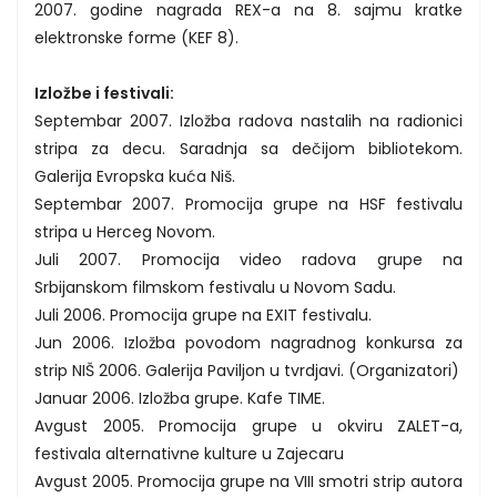
2007. godine nagrada REX-a na 8. sajmu kratke
elektronske forme (KEF 8).
Izložbe i festivali:
Septembar 2007. Izložba radova nastalih na radionici
stripa za decu. Saradnja sa dečijom bibliotekom.
Galerija Evropska kuća Niš.
Septembar 2007. Promocija grupe na HSF festivalu
stripa u Herceg Novom.
Juli 2007. Promocija video radova grupe na
Srbijanskom filmskom festivalu u Novom Sadu.
Juli 2006. Promocija grupe na EXIT festivalu.
Jun 2006. Izložba povodom nagradnog konkursa za
strip NIŠ 2006. Galerija Paviljon u tvrdjavi. (Organizatori)
Januar 2006. Izložba grupe. Kafe TIME.
Avgust 2005. Promocija grupe u okviru ZALET-a,
festivala alternativne kulture u Zajecaru
Avgust 2005. Promocija grupe na VIII smotri strip autora