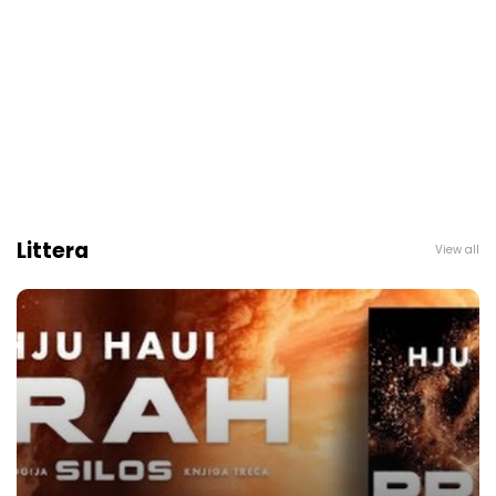
Littera
View all